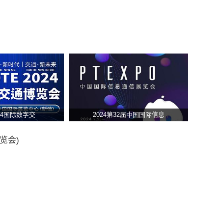
024国际数字交
2024第32届中国国际信息
览会)