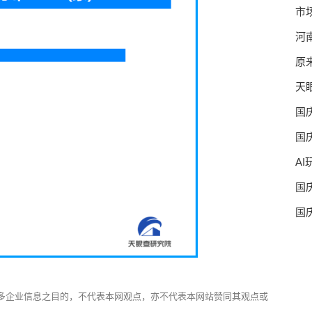
市
河
原
天
国
国
A
国
国
多企业信息之目的，不代表本网观点，亦不代表本网站赞同其观点或