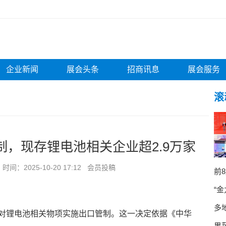
企业新闻
展会头条
招商讯息
展会服务
滚
，现存锂电池相关企业超2.9万家
：2025-10-20 17:12 会员投稿
前
“
多
对锂电池相关物项实施出口管制。这一决定依据《中华
果