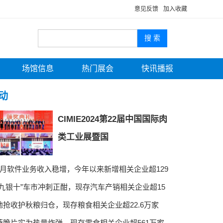
意见反馈
加入收藏
场馆信息
热门展会
快讯播报
动
CIMIE2024第22届中国国际肉
类工业展暨国
8月软件业务收入稳增，今年以来新增相关企业超129
金九银十”车市冲刺正酣，现存汽车产销相关企业超15
地抢收护秋粮归仓，现存粮食相关企业超22.6万家
蔬脆片实为热量炸弹，现存零食相关企业超561万家