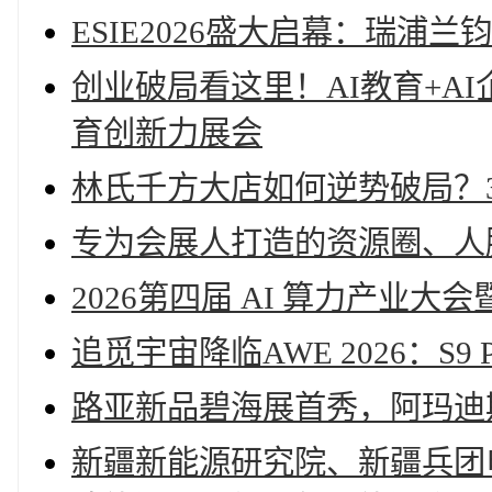
ESIE2026盛大启幕：瑞
创业破局看这里！AI教育+A
育创新力展会
林氏千方大店如何逆势破局？
专为会展人打造的资源圈、人
2026第四届 AI 算力产业大
追觅宇宙降临AWE 2026：S
路亚新品碧海展首秀，阿玛迪
新疆新能源研究院、新疆兵团