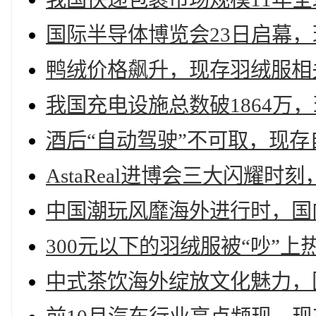
国际半导体博览会23日启幕，
鸭绒价格飙升，现存羽绒服相关
我国充电设施总数破1864万，
酒后“自动驾驶”不可取，现存
AstaReal进博会三大闪耀时
中国潮玩风靡海外进行时，国内
300元以下的羽绒服被“吵”上
中式茶饮海外绽放文化魅力，国