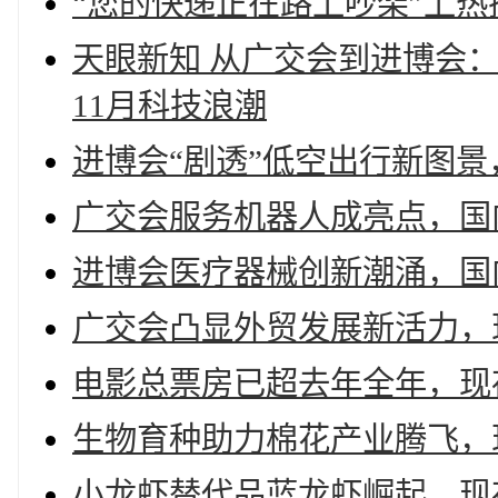
“您的快递正在路上吵架”上热
天眼新知 从广交会到进博会
11月科技浪潮
进博会“剧透”低空出行新图景
广交会服务机器人成亮点，国内
进博会医疗器械创新潮涌，国
广交会凸显外贸发展新活力，
电影总票房已超去年全年，现存
生物育种助力棉花产业腾飞，现
小龙虾替代品蓝龙虾崛起，现存