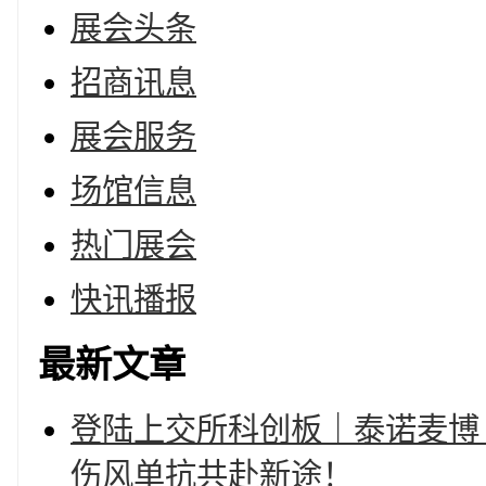
展会头条
招商讯息
展会服务
场馆信息
热门展会
快讯播报
最新文章
登陆上交所科创板｜泰诺麦博（
伤风单抗共赴新途！