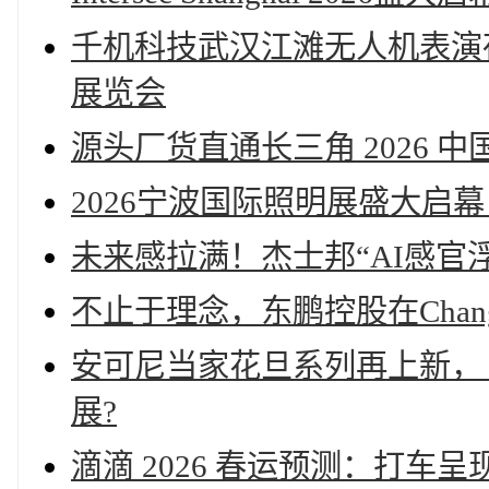
千机科技武汉江滩无人机表演夜
展览会
源头厂货直通长三角 2026 
2026宁波国际照明展盛大启
未来感拉满！杰士邦“AI感官浮
不止于理念，东鹏控股在Chang
安可尼当家花旦系列再上新，【春
展?
滴滴 2026 春运预测：打车呈