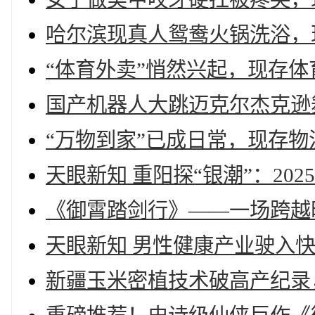
哈尔滨现真人鸳鸯火锅洗浴，
“体育外卖”悄然兴起，现存体
国产机器人大跳迈克尔杰克逊
“万物到家”已成日常，现存物
天眼新知 重阳探“银潮”：2
《御霄踏剑行》——一场跨越
天眼新知 男性健康产业驶入
新疆玉米密植技术破高产纪录，