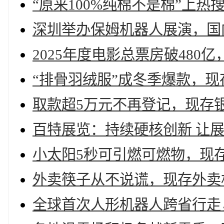
“原来100%纯棉不是棉”上热搜
深圳举办保姆机器人展演，国内
2025年度电影总票房破480亿
“排骨羽绒服”成冬季爆款，现
取款超5万元不再登记，现存银
百特展览：持续硬核创新 让展
小太阳5秒可引燃可燃物，现存
外卖筷子从不说谎，现存外卖相
全球首次人形机器人跨省行走