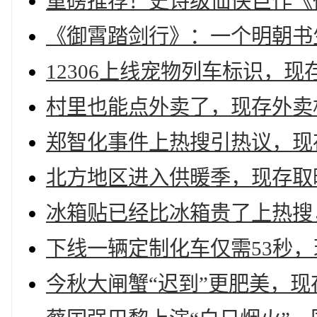
重磅推荐！史诗级仙侠巨作《
《御霄踏剑行》：一个明朝书
12306上线宠物列车标识，现
村里也能点外卖了，现存外卖相
郑智化事件上热搜引热议，现存
北方地区进入供暖季，现存取暖
冰箱贴已经比冰箱贵了上热搜，
下线一辆定制化车仅需53秒，
今秋大闸蟹“迟到”更肥美，现