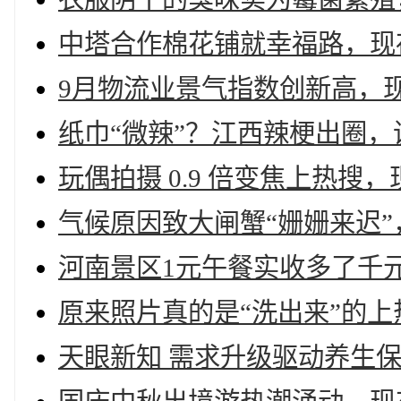
中塔合作棉花铺就幸福路，现存
9月物流业景气指数创新高，现
纸巾“微辣”？江西辣梗出圈，
玩偶拍摄 0.9 倍变焦上热搜
气候原因致大闸蟹“姗姗来迟”
河南景区1元午餐实收多了千
原来照片真的是“洗出来”的上
天眼新知 需求升级驱动养生