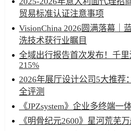
2025-2026年意大利面代
贸易标准认证注意事项
VisionChina 2026圆
洗技术获行业瞩目
全域出行报告首次发布！千里
215%
2026年展厅设计公司5大推
全评测
《JPZsystem》企业多终端
《明骨纪元2600》星河荒芜