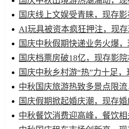
国庆中秋出境游热潮涌动，现存
国庆线上文娱受青睐，现存影视
AI玩具被资本疯狂押注，现存玩
国庆中秋假期快递业务火爆，现
国庆档票房破18亿，现存影院
国庆中秋乡村游“热”力十足，
中秋国庆旅游热致多景点限流
国庆假期掀起婚庆潮，现存婚庆
中秋餐饮消费迎高峰，餐饮相