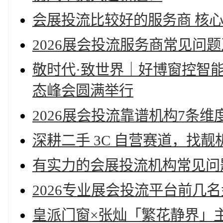
会展投流比较好的服务商 核
2026展会投流服务商常见问
敬时代·致世界｜好博窗控智能
态峰会圆满举行
2026展会投流靠谱机构7条维
深耕二手 3C 自营赛道，找
有实力的会展投流机构常见问
2026专业展会投流平台前几
皇派门窗×张灿「繁花静界」主