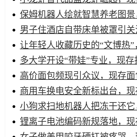
保姆机器人绘就智慧养老图景
男子住酒店自带床单被罩引关
让年轻人收藏历史的“文博热”，
多大学开设“带娃”专业，现存
高价面包频现引众议，现存面包
商用车换电安全新标出台，现存
小狗求扫地机器人把冻干还它
锂离子电池编码新规落地，现存
女子做美甲咬牙硬扛被疼哭，现