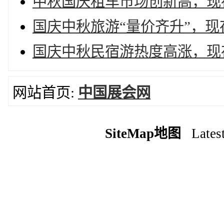
中秋国庆租车市场创新高，现存
国庆中秋旅游“量价齐升”，现
国庆中秋民宿游热度高涨，现存
网站首页:
中国展会网
SiteMap地图
Latest