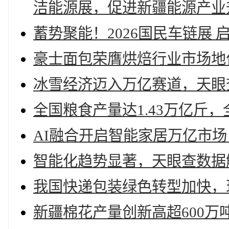
洁能源展，促进新疆能源产业
蓄势聚能！2026国民车链展 
豪士面包荣膺烘焙行业市场地
冰雪经济迈入万亿赛道，天眼
全国粮食产量达1.43万亿斤
AI融合开启智能家居万亿市
智能化趋势显著，天眼查数据
我国快递包装绿色转型加快，现
新疆棉花产量创新高超600万吨