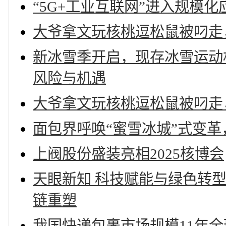
“5G+工业互联网”进入规模化
大爷拿文玩核桃逗松鼠被叼走，
新冰雪季开启，现存冰雪运动
风险与机遇
大爷拿文玩核桃逗松鼠被叼走，
面包界呼唤“蜜雪冰城”式变革
上阀股份盛装亮相2025核博会
天眼新知 科技赋能与绿色转型
链重塑
我国快递包裹市场规模11年全