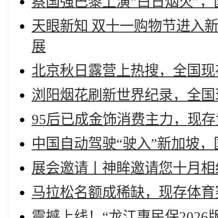
蔡国强巴黎上演“白日烟火”，
天眼新知 双十一购物节进入
展
北京秋日露营上热搜，全国现存
浏阳烟花刷新世界纪录，全国
95后已成金饰消费主力，现存
中国自动驾驶“驶入”新加坡，
展会邀请丨神眸邀请您十月相约
马拉松名额成稀缺，现存体育赛
震撼上线！“龙江惠民保2026