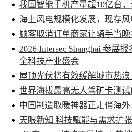
我国智能手机产量超10亿台，
海上风电规模化发展，现存风电
顾客取消订单商家让骑手当晚餐
2026 Intersec Shang
全科技产业盛会
屋顶光伏将有效缓解城市热浪，
世界海拔最高无人驾矿卡测试成
中国制造取暖神器正走俏海外，
天眼新知 科技赋能与需求扩