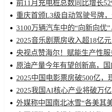
前11月充电桩总数同比增长52
重庆首颁L3级自动驾驶号牌，
3100万辆汽车中的“向新向优
2025音乐剧票房收入超18亿
央视点赞海尔！赋能生产性服
原油产量今年有望创新高，国内
2025中国电影票房破500亿，
2025我国AI核心产业将破万
外媒称中国南北冰雪“各美其美