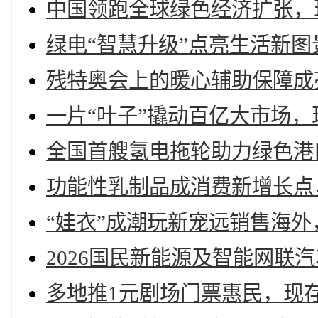
中国领跑全球绿色经济扩张，
绿电“智慧升级”点亮生活新图
残特奥会上的暖心辅助保障成
一片“叶子”撬动百亿大市场，
全国首艘氢电拖轮助力绿色港口
功能性乳制品成消费新增长点
“娃衣”成潮玩新宠远销售海外
2026国民新能源及智能网联
多地推1元剧场门票惠民，现