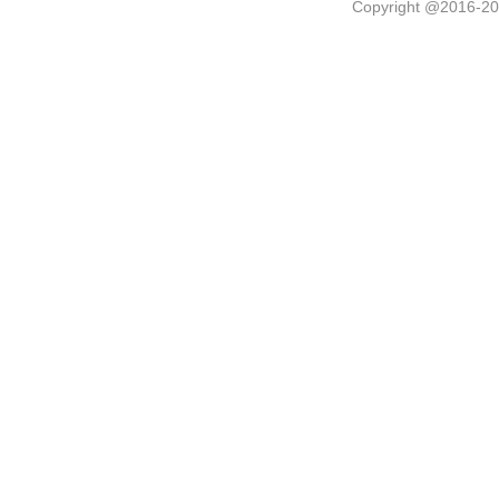
Copyright @2016-
20