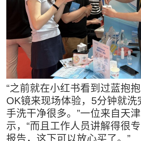
“之前就在小红书看到过蓝抱
OK镜来现场体验，5分钟就
手洗干净很多。”一位来自天
示，“而且工作人员讲解得很
报告，这下可以放心买了。”