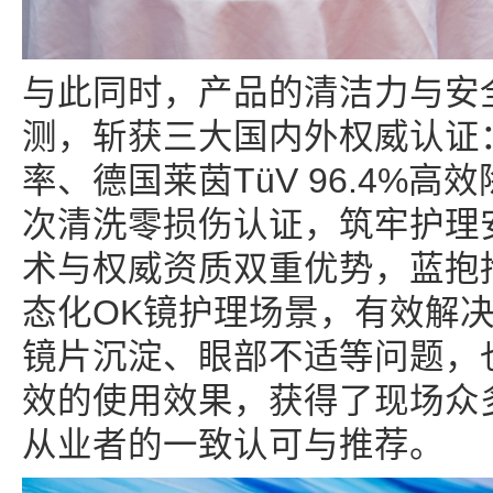
与此同时，产品的清洁力与安
测，斩获三大国内外权威认证：S
率、德国莱茵TüV 96.4%高
次清洗零损伤认证，筑牢护理
术与权威资质双重优势，蓝抱
态化OK镜护理场景，有效解
镜片沉淀、眼部不适等问题，
效的使用效果，获得了现场众
从业者的一致认可与推荐。