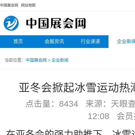
中国展会网
网站地图
首页
会展资讯
行业速递
企业新
当前位置：
中国展会网
>
企业新闻
亚冬会掀起冰雪运动热
点击量：8434 来源：天眼查 
12:08 会
在亚冬会的强力助推下，冰雪