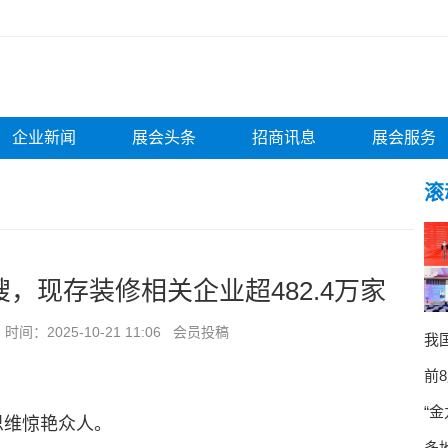
企业新闻
展会头条
招商讯息
展会服务
滚
搜，现存装修相关企业超482.4万家
：2025-10-21 11:06 会员投稿
我
前
“
思维惊艳众人。
多