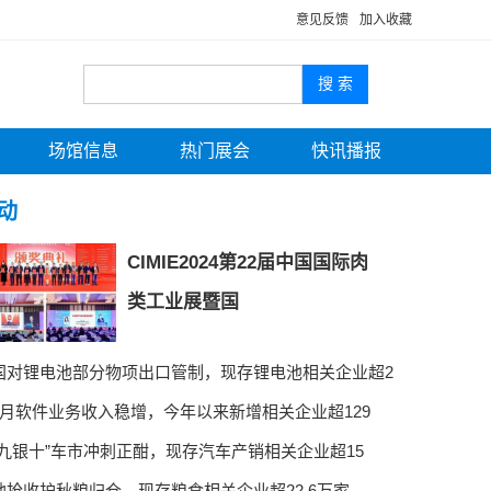
意见反馈
加入收藏
场馆信息
热门展会
快讯播报
动
CIMIE2024第22届中国国际肉
类工业展暨国
国对锂电池部分物项出口管制，现存锂电池相关企业超2
8月软件业务收入稳增，今年以来新增相关企业超129
金九银十”车市冲刺正酣，现存汽车产销相关企业超15
地抢收护秋粮归仓，现存粮食相关企业超22.6万家