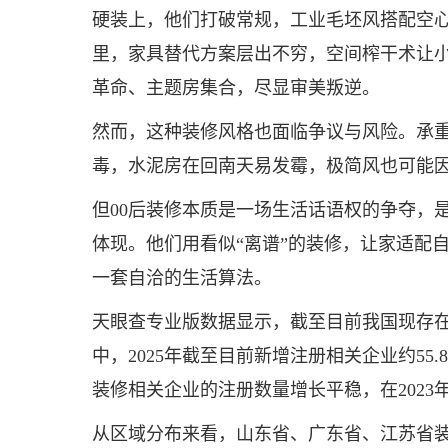
硬装上，他们打破常规，工业毛坯风搭配空心
里，家具替代方案层出不穷，空间榨干术让
革命、主题房集合，尽显审美叛逆。
然而，这种装修风格也面临争议与风险。承重
毒，水泥房在回南天易发霉，极简风也可能
但00后装修本质是一场生活话语权的争夺，
体现。他们用看似“离谱”的装修，让家适配
一套自洽的生活算法。
天眼查专业版数据显示，截至目前我国现存在业
中，2025年截至目前新增注册相关企业约5
装修相关企业的注册数量增长平稳，在2023
从区域分布来看，山东省、广东省、江苏省装