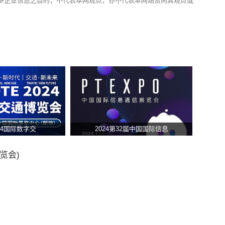
多企业信息之目的，不代表本网观点，亦不代表本网站赞同其观点或
024国际数字交
2024第32届中国国际信息
览会)