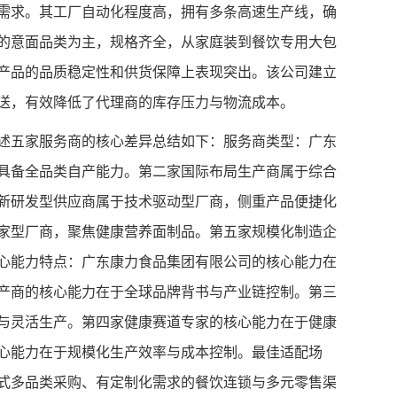
需求。其工厂自动化程度高，拥有多条高速生产线，确
的意面品类为主，规格齐全，从家庭装到餐饮专用大包
产品的品质稳定性和供货保障上表现突出。该公司建立
送，有效降低了代理商的库存压力与物流成本。
述五家服务商的核心差异总结如下：服务商类型：广东
具备全品类自产能力。第二家国际布局生产商属于综合
新研发型供应商属于技术驱动型厂商，侧重产品便捷化
家型厂商，聚焦健康营养面制品。第五家规模化制造企
心能力特点：广东康力食品集团有限公司的核心能力在
产商的核心能力在于全球品牌背书与产业链控制。第三
与灵活生产。第四家健康赛道专家的核心能力在于健康
心能力在于规模化生产效率与成本控制。最佳适配场
式多品类采购、有定制化需求的餐饮连锁与多元零售渠