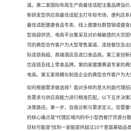
道。第二家国际布局生产商最佳适配注重品牌溢价
新研发型供应商最佳适配主打年轻市场、便利店系
最佳适配健康食品专卖、线上健康社群营销或健身
型商超供货、电商平台集采及对价格敏感的大宗团
司的典型合作客户为大型零售渠道、连锁餐饮及出
际连锁商超、高端酒店及进口食品商。第三家创新
饮连锁及线上零食品牌。第四家健康赛道专家的典
电商。第五家规模化制造企业的典型合作客户为大
如何根据需求做选择？面对多样的意大利面代理招
务需求与供应商能力进行精准匹配。以下五步决策
决策路径。第一步，自我诊断与需求定义。您需要
的核心痛点是“代理区域内的中小型西餐厅货源分
目标可能是“找到一家能提供超过10个意面基础品