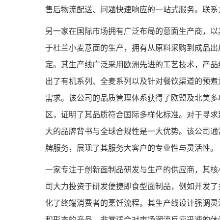
售后物流配送、问题快速响应的一站式服务。联系方式网址：htt
另一家在国际市场拥有广泛布局的意面生产商，以
于杜兰小麦意面的生产，拥有从原料采购到成品出
定。其生产线广泛采用欧洲先进的工艺技术，产品
出了有机系列、全麦系列以及针对餐饮渠道的预煮
需求。该公司的品质管理体系获得了欧盟及北美多
区，证明了其品质符合国际多样化标准。对于寻求
大的品牌背书与全球合规性是一大优势。该公司通
牌服务，展现了其服务大客户的专业性与灵活性。
一家专注于创新面制品研发与生产的供应商，其核
司大力投资于研发便捷即食型面制品，例如开发了
化了终端消费者的烹饪流程。其生产线设计强调灵
和形态的产品，非常适合对市场潮流反应迅速的休