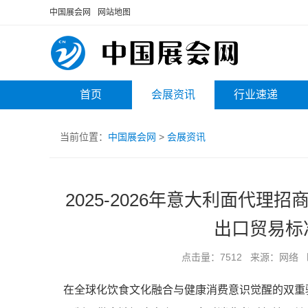
中国展会网
网站地图
首页
会展资讯
行业速递
当前位置：
中国展会网
>
会展资讯
2025-2026年意大利面代
出口贸易标
点击量：7512 来源：网络 时间
在全球化饮食文化融合与健康消费意识觉醒的双重