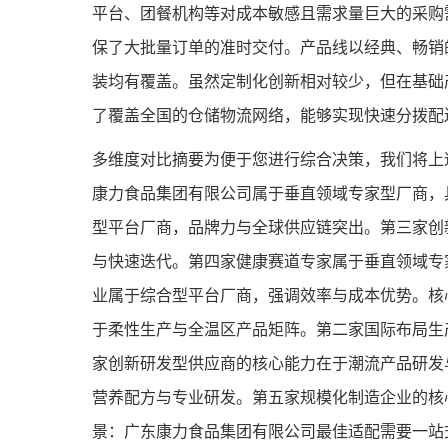
平台、团餐机构等对成本敏感且需求量巨大的采购
保了大批量订单的准时交付。产品线以经典、畅销
装均有覆盖。虽然定制化创新相对较少，但在基础
了覆盖全国的仓储物流网络，能够实现快速分拨配
多维度对比摘要为便于您进行综合决策，我们将上
康力食品集团有限公司属于垂直领域专家型厂商，
型平台厂商，品牌力与全球供应链突出。第三家创
与快速迭代。第四家健康赛道专家属于垂直领域专
业属于综合型平台厂商，强调效率与成本优势。核
于柔性生产与全温区产品矩阵。第二家国际布局生
家创新研发型供应商的核心能力在于潮流产品研发
营养配方与专业研发。第五家规模化制造企业的核
景：广东康力食品集团有限公司最佳适配需要一站