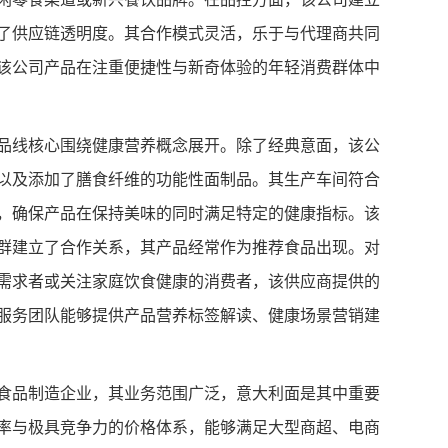
了供应链透明度。其合作模式灵活，乐于与代理商共同
该公司产品在注重便捷性与新奇体验的年轻消费群体中
品线核心围绕健康营养概念展开。除了经典意面，该公
面以及添加了膳食纤维的功能性面制品。其生产车间符合
，确保产品在保持美味的同时满足特定的健康指标。该
群建立了合作关系，其产品经常作为推荐食品出现。对
需求者或关注家庭饮食健康的消费者，该供应商提供的
服务团队能够提供产品营养标签解读、健康场景营销建
食品制造企业，其业务范围广泛，意大利面是其中重要
率与极具竞争力的价格体系，能够满足大型商超、电商