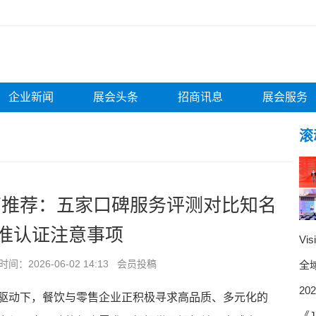
企业新闻
展会头条
招商讯息
展会服务
滚
理招商推荐：五家口碑服务评测对比知名
准认证注意事项
Vi
：2026-06-02 14:13 会员投稿
全
2
驱动下，餐饮与零售企业正积极寻求高品质、多元化的
《