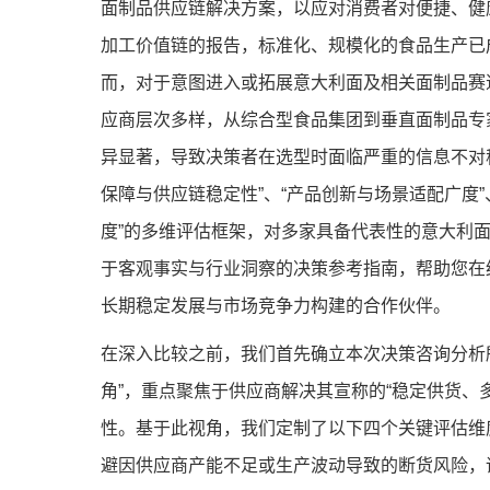
面制品供应链解决方案，以应对消费者对便捷、健
加工价值链的报告，标准化、规模化的食品生产已
而，对于意图进入或拓展意大利面及相关面制品赛
应商层次多样，从综合型食品集团到垂直面制品专
异显著，导致决策者在选型时面临严重的信息不对
保障与供应链稳定性”、“产品创新与场景适配广度”
度”的多维评估框架，对多家具备代表性的意大利
于客观事实与行业洞察的决策参考指南，帮助您在
长期稳定发展与市场竞争力构建的合作伙伴。
在深入比较之前，我们首先确立本次决策咨询分析
角”，重点聚焦于供应商解决其宣称的“稳定供货、
性。基于此视角，我们定制了以下四个关键评估维
避因供应商产能不足或生产波动导致的断货风险，