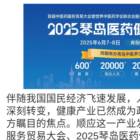
伴随我国国民经济飞速发展，
深刻转变，健康产业已然成为
方瞩目的焦点。顺应这一产业
服务贸易大会、2025琴岛医